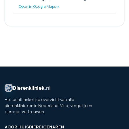
Open in Google Maps
Dierenkliniek
.nl
Het onafhankelijke overzicht van alle
dierenklinieken in Nederland. Vind, vergelijk en
kies met vertrouwen.
VOOR HUISDIEREIGENAREN