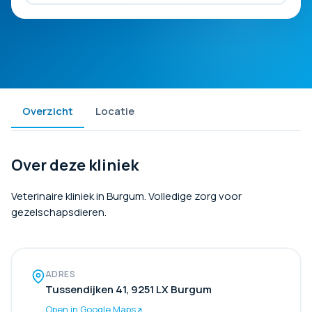
Overzicht
Locatie
Over deze kliniek
Veterinaire kliniek in Burgum. Volledige zorg voor
gezelschapsdieren.
ADRES
Tussendijken 41, 9251 LX Burgum
Open in Google Maps