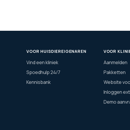
VOOR HUISDIEREIGENAREN
VOOR KLINI
Vind een kliniek
Aanmelden
Spoedhulp 24/7
Pakketten
Kennisbank
Website voor
Inloggen ex
Demo aanvr