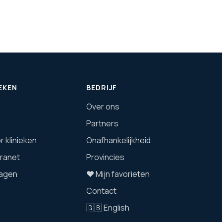
EKEN
BEDRIJF
Over ons
Partners
 klinieken
Onafhankelijkheid
tranet
Provincies
agen
❤️ Mijn favorieten
Contact
🇬🇧 English